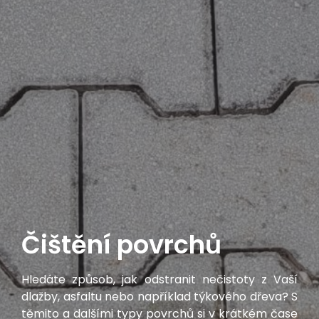
Čištění povrchů
Hledáte způsob, jak odstranit nečistoty z Vaší
dlažby, asfaltu nebo například týkového dřeva? S
těmito a dalšími typy povrchů si v krátkém čase