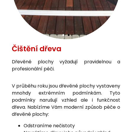
Čištění dřeva
Dřevěné plochy vyžadují pravidelnou a
profesionální péči.
V průběhu roku jsou dřevěné plochy vystaveny
mnohdy extrémním podmínkám. Tyto
podmínky narušují vzhled ale i funkčnost
dřeva. Nabízíme Vám moderní způsob péče o
dřevěné plochy:
Odstraníme nečistoty